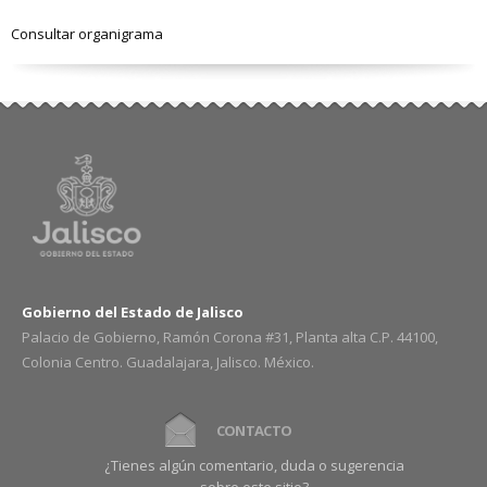
Consultar organigrama
Gobierno del Estado de Jalisco
Palacio de Gobierno, Ramón Corona #31, Planta alta C.P. 44100,
Colonia Centro. Guadalajara, Jalisco. México.
CONTACTO
¿Tienes algún comentario, duda o sugerencia
sobre este sitio?