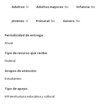
Adultos:
Sí
Adultos mayores:
No
Infancia:
No
Jóvenes:
Sí
Prenatal:
No
Genero:
No
Periodicidad de entrega:
Anual
Tipo de recurso que recibe:
Federal
Grupos de atención:
Estudiantes
Tipo de apoyo:
Infraestructura educativa y cultural