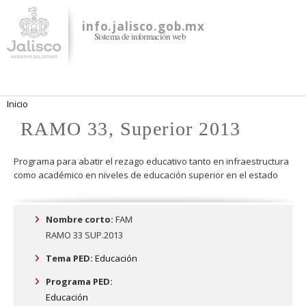
Pasar al
contenido
info.jalisco.gob.mx
Sistema de información web
principal
Se encuentra usted aquí
Inicio
RAMO 33, Superior 2013
Programa para abatir el rezago educativo tanto en infraestructura
como académico en niveles de educación superior en el estado
Nombre corto:
FAM
RAMO 33 SUP.2013
Tema PED:
Educación
Programa PED:
Educación