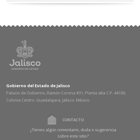
Gobierno del Estado de Jalisco
Palacio de Gobierno, Ramón Corona #31, Planta alta C.P. 44100,
Colonia Centro. Guadalajara, Jalisco. México.
CONTACTO
¿Tienes algún comentario, duda o sugerencia
sobre este sitio?