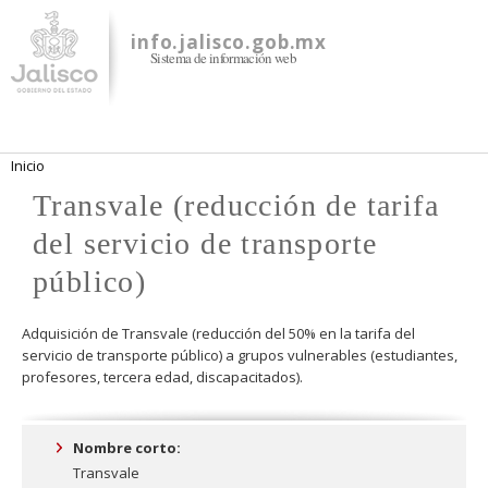
Pasar al
contenido
info.jalisco.gob.mx
Sistema de información web
principal
Se encuentra usted aquí
Inicio
Transvale (reducción de tarifa
del servicio de transporte
público)
Adquisición de Transvale (reducción del 50% en la tarifa del
servicio de transporte público) a grupos vulnerables (estudiantes,
profesores, tercera edad, discapacitados).
Nombre corto:
Transvale