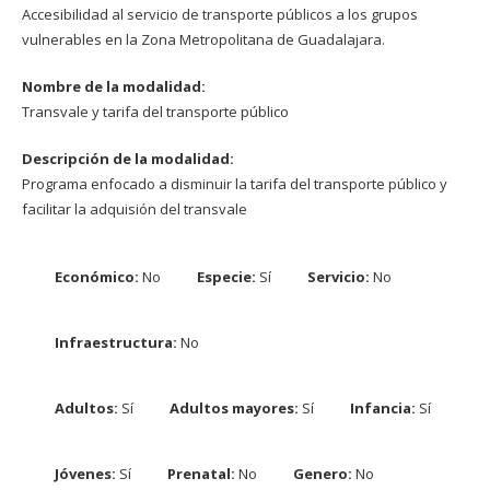
Accesibilidad al servicio de transporte públicos a los grupos
vulnerables en la Zona Metropolitana de Guadalajara.
Nombre de la modalidad:
Transvale y tarifa del transporte público
Descripción de la modalidad:
Programa enfocado a disminuir la tarifa del transporte público y
facilitar la adquisión del transvale
Económico:
No
Especie:
Sí
Servicio:
No
Infraestructura:
No
Adultos:
Sí
Adultos mayores:
Sí
Infancia:
Sí
Jóvenes:
Sí
Prenatal:
No
Genero:
No