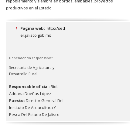
repoblamiento y siembra en bordos, embalses, proyectos
productivos en el Estado.
Página web:
http://sed
er.jalisco.gob.mx
Dependencia responsable:
Secretaría de Agricultura y
Desarrollo Rural
Responsable oficial:
Biol.
Adriana Dueñas López
Puesto:
Director General Del
Instituto De Acuacultura Y
Pesca Del Estado De Jalisco