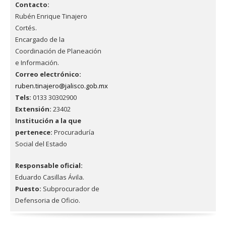
Contacto:
Rubén Enrique Tinajero
Cortés.
Encargado de la
Coordinación de Planeación
e Información.
Correo electrónico:
ruben.tinajero@jalisco.gob.mx
Tels:
0133 30302900
Extensión:
23402
Institución a la que
pertenece:
Procuraduría
Social del Estado
Responsable oficial:
Eduardo Casillas Ávila.
Puesto:
Subprocurador de
Defensoria de Oficio.