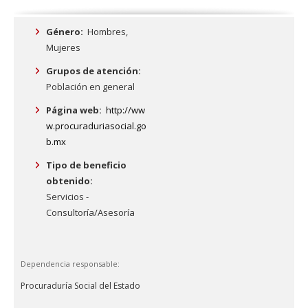
Género:
Hombres,
Mujeres
Grupos de atención:
Población en general
Página web:
http://ww
w.procuraduriasocial.go
b.mx
Tipo de beneficio
obtenido:
Servicios -
Consultoría/Asesoría
Dependencia responsable:
Procuraduría Social del Estado