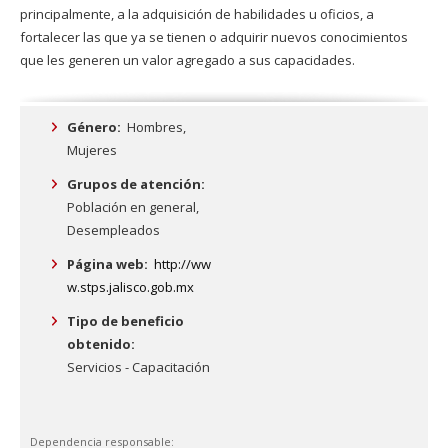
principalmente, a la adquisición de habilidades u oficios, a
fortalecer las que ya se tienen o adquirir nuevos conocimientos
que les generen un valor agregado a sus capacidades.
Género:
Hombres,
Mujeres
Grupos de atención:
Población en general,
Desempleados
Página web:
http://ww
w.stps.jalisco.gob.mx
Tipo de beneficio
obtenido:
Servicios - Capacitación
Dependencia responsable: