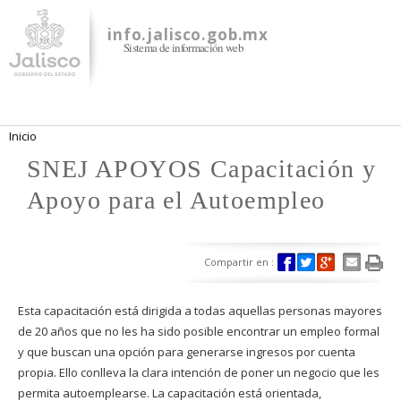
Pasar al
contenido
info.jalisco.gob.mx
Sistema de información web
principal
Se encuentra usted aquí
Inicio
SNEJ APOYOS Capacitación y
Apoyo para el Autoempleo
Compartir en :
Esta capacitación está dirigida a todas aquellas personas mayores
de 20 años que no les ha sido posible encontrar un empleo formal
y que buscan una opción para generarse ingresos por cuenta
propia. Ello conlleva la clara intención de poner un negocio que les
permita autoemplearse. La capacitación está orientada,