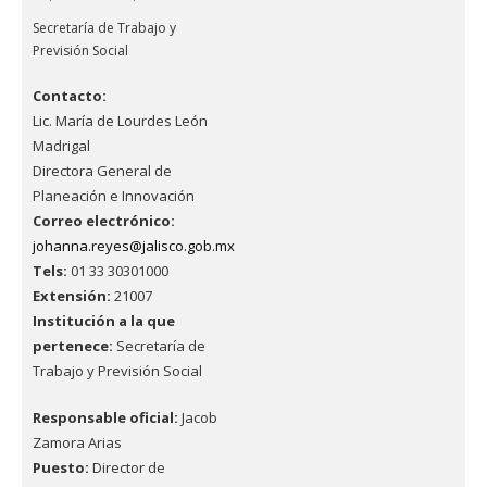
Secretaría de Trabajo y
Previsión Social
Contacto:
Lic. María de Lourdes León
Madrigal
Directora General de
Planeación e Innovación
Correo electrónico:
johanna.reyes@jalisco.gob.mx
Tels:
01 33 30301000
Extensión:
21007
Institución a la que
pertenece:
Secretaría de
Trabajo y Previsión Social
Responsable oficial:
Jacob
Zamora Arias
Puesto:
Director de