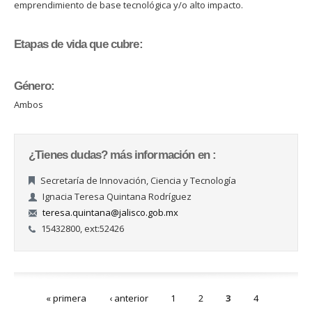
emprendimiento de base tecnológica y/o alto impacto.
Etapas de vida que cubre:
Género:
Ambos
¿Tienes dudas? más información en :
Secretaría de Innovación, Ciencia y Tecnología
Ignacia Teresa Quintana Rodríguez
teresa.quintana@jalisco.gob.mx
15432800, ext:52426
Páginas
« primera
‹ anterior
1
2
3
4