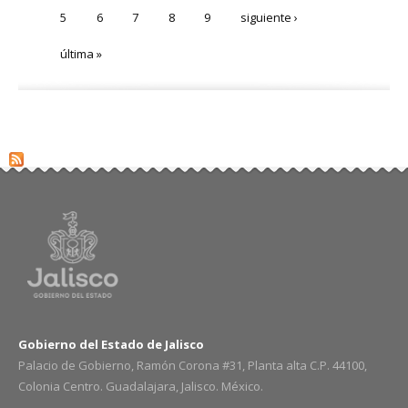
5
6
7
8
9
siguiente ›
última »
Gobierno del Estado de Jalisco
Palacio de Gobierno, Ramón Corona #31, Planta alta C.P. 44100,
Colonia Centro. Guadalajara, Jalisco. México.