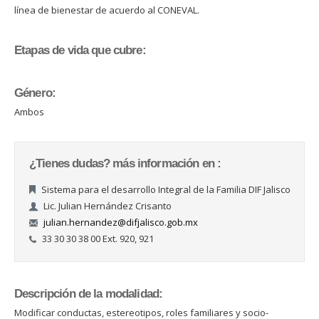
línea de bienestar de acuerdo al CONEVAL.
Etapas de vida que cubre:
Género:
Ambos
¿Tienes dudas? más información en :
Sistema para el desarrollo Integral de la Familia DIF Jalisco
Lic. Julian Hernández Crisanto
julian.hernandez@difjalisco.gob.mx
33 30 30 38 00 Ext. 920, 921
Descripción de la modalidad:
Modificar conductas, estereotipos, roles familiares y socio-