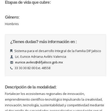
Etapas de vida que cubre:
Género:
Hombres
¿Tienes dudas? más información en :
Sistema para el desarrollo Integral de la Familia DIF Jalisco
Lic. Eunice Adriana Avilés Valencia
eunice.aviles@difjalisco.gob.mx
33 30 30 82 00 Ext. 48558
Descripción de la modalidad:
Fortalecer los ecosistemas regionales de innovación,
emprendimiento científico-tecnológico Impulsando la creatividad,
innovación, tecnología, sustentabilidad y competitividad mediante
el desarrollo de capacidades especializadas y vinculación con el