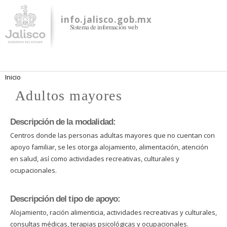
Pasar al
contenido
info.jalisco.gob.mx
Sistema de información web
principal
Se encuentra usted aquí
Inicio
Adultos mayores
Descripción de la modalidad:
Centros donde las personas adultas mayores que no cuentan con
apoyo familiar, se les otorga alojamiento, alimentación, atención
en salud, así como actividades recreativas, culturales y
ocupacionales.
Descripción del tipo de apoyo:
Alojamiento, ración alimenticia, actividades recreativas y culturales,
consultas médicas, terapias psicológicas y ocupacionales.