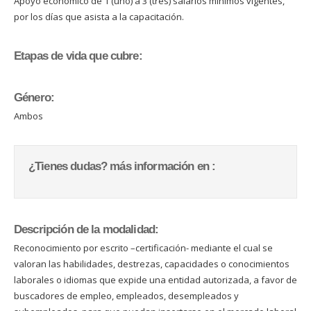
Apoyo económico de 1 (uno) a 3 (tres) salarios mínimos vigentes,
por los días que asista a la capacitación.
Etapas de vida que cubre:
Género:
Ambos
¿Tienes dudas? más información en :
Descripción de la modalidad:
Reconocimiento por escrito –certificación- mediante el cual se
valoran las habilidades, destrezas, capacidades o conocimientos
laborales o idiomas que expide una entidad autorizada, a favor de
buscadores de empleo, empleados, desempleados y