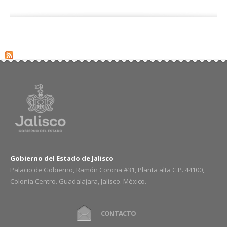
Gobierno del Estado de Jalisco
Palacio de Gobierno, Ramón Corona #31, Planta alta C.P. 44100,
Colonia Centro. Guadalajara, Jalisco. México.
CONTACTO