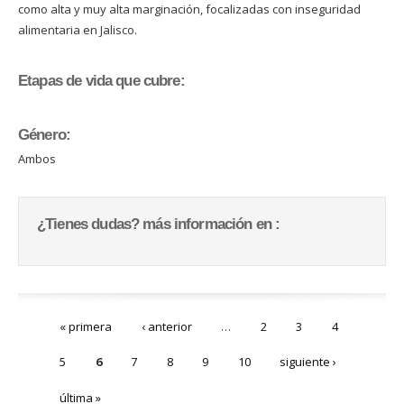
como alta y muy alta marginación, focalizadas con inseguridad
alimentaria en Jalisco.
Etapas de vida que cubre:
Género:
Ambos
¿Tienes dudas? más información en :
Páginas
« primera
‹ anterior
…
2
3
4
5
6
7
8
9
10
siguiente ›
última »