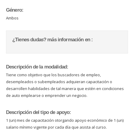
Género:
Ambos
¿Tienes dudas? más información en :
Descripción de la modalidad:
Tiene como objetivo que los buscadores de empleo,
desempleados o subempleados adquieran capacitación o
desarrollen habilidades de tal manera que estén en condiciones
de auto emplearse o emprender un negocio.
Descripción del tipo de apoyo:
1 (un) mes de capacitación otorgando apoyo económico de 1 (un)
salario mínimo vigente por cada día que asista al curso.