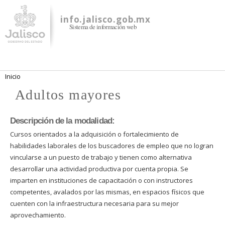
Pasar al
contenido
info.jalisco.gob.mx
Sistema de información web
principal
Se encuentra usted aquí
Inicio
Adultos mayores
Descripción de la modalidad:
Cursos orientados a la adquisición o fortalecimiento de
habilidades laborales de los buscadores de empleo que no logran
vincularse a un puesto de trabajo y tienen como alternativa
desarrollar una actividad productiva por cuenta propia. Se
imparten en instituciones de capacitación o con instructores
competentes, avalados por las mismas, en espacios físicos que
cuenten con la infraestructura necesaria para su mejor
aprovechamiento.