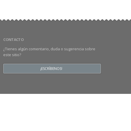
CONTACTO
¿Tienes algún comentario, duda o sugerencia sobre
este sitio?
¡ESCRÍBENOS!