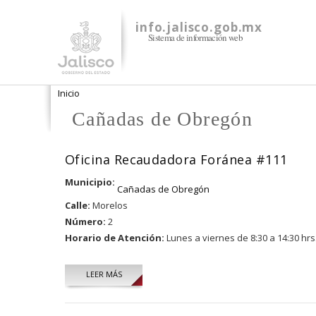
info.jalisco.gob.mx
Sistema de información web
Se encuentra usted aquí
Inicio
Cañadas de Obregón
Oficina Recaudadora Foránea #111
Municipio:
Cañadas de Obregón
Calle:
Morelos
Número:
2
Horario de Atención:
Lunes a viernes de 8:30 a 14:30 hrs
LEER MÁS