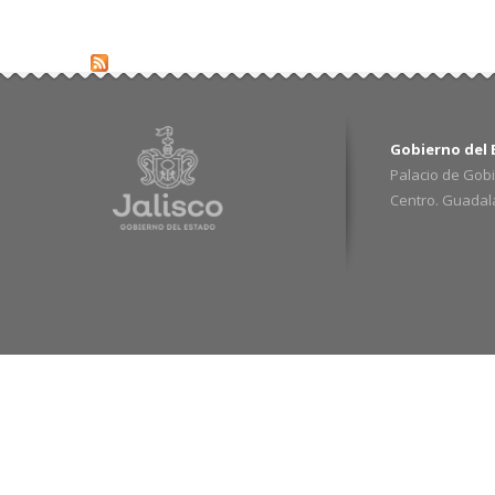
Gobierno del E
Palacio de Gobi
Centro. Guadalaj