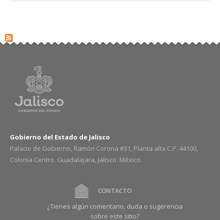
Gobierno del Estado de Jalisco
Palacio de Gobierno, Ramón Corona #31, Planta alta C.P. 44100,
Colonia Centro. Guadalajara, Jalisco. México.
CONTACTO
¿Tienes algún comentario, duda o sugerencia
sobre este sitio?