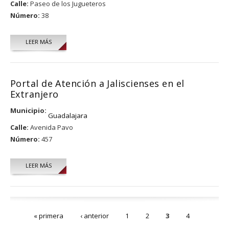
Calle:
Paseo de los Jugueteros
Número:
38
LEER MÁS
Portal de Atención a Jaliscienses en el
Extranjero
Municipio:
Guadalajara
Calle:
Avenida Pavo
Número:
457
LEER MÁS
Páginas
« primera
‹ anterior
1
2
3
4