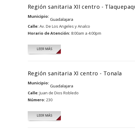
Región sanitaria XII centro - Tlaquepa
Municipio:
Guadalajara
Calle:
Av. De Los Angeles y Analco
Horario de Atención:
8:00am a 4:00pm
LEER MÁS
Región sanitaria XI centro - Tonala
Municipio:
Guadalajara
Calle:
Juan de Dios Robledo
Número:
230
LEER MÁS