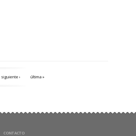
siguiente ›
última »
CONTACTO