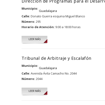
Dirección de Programas para el Desarro
Municipio:
Guadalajara
Calle:
Donato Guerra esquina Miguel Blanco
Número:
295
Horario de Atención:
9:00 a 18:00 horas
LEER MÁS
Tribunal de Arbitraje y Escalafón
Municipio:
Guadalajara
Calle:
Avenida Ávila Camacho No. 2044
Número:
2044
LEER MÁS