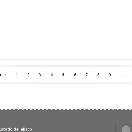
rior
1
2
3
4
5
6
7
8
9
…
stado de Jalisco