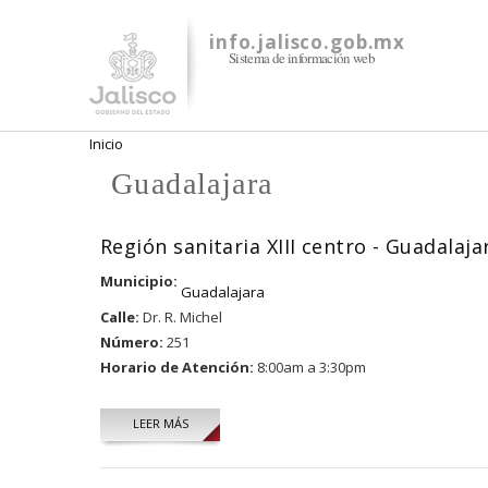
info.jalisco.gob.mx
Sistema de información web
Se encuentra usted aquí
Inicio
Guadalajara
Región sanitaria XIII centro - Guadalaja
Municipio:
Guadalajara
Calle:
Dr. R. Michel
Número:
251
Horario de Atención:
8:00am a 3:30pm
LEER MÁS