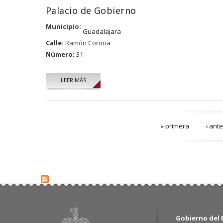
Palacio de Gobierno
Municipio:
Guadalajara
Calle:
Ramón Corona
Número:
31
LEER MÁS
Páginas
« primera
‹ ante
Gobierno del E