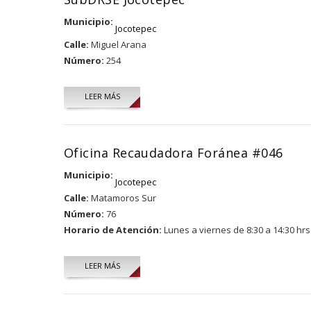
Municipio:
Jocotepec
Calle:
Miguel Arana
Número:
254
LEER MÁS
Oficina Recaudadora Foránea #046
Municipio:
Jocotepec
Calle:
Matamoros Sur
Número:
76
Horario de Atención:
Lunes a viernes de 8:30 a 14:30 hrs
LEER MÁS