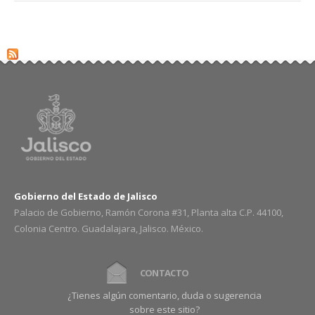
Gobierno del Estado de Jalisco
Palacio de Gobierno, Ramón Corona #31, Planta alta C.P. 44100,
Colonia Centro. Guadalajara, Jalisco. México.
CONTACTO
¿Tienes algún comentario, duda o sugerencia
sobre este sitio?