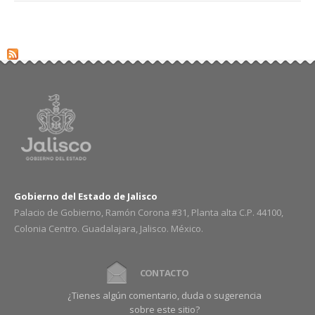
Gobierno del Estado de Jalisco
Palacio de Gobierno, Ramón Corona #31, Planta alta C.P. 44100,
Colonia Centro. Guadalajara, Jalisco. México.
CONTACTO
¿Tienes algún comentario, duda o sugerencia
sobre este sitio?