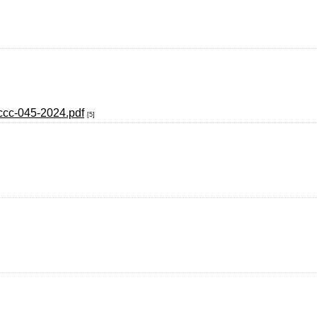
ccc-045-2024.pdf
[5]