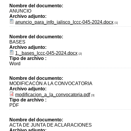
Nombre del documento:
ANUNCIO
Archivo adjunto:
anuncio_para_info_jalisco_lccc-045-2024.docx
[1]
Nombre del documento:
BASES
Archivo adjunto:
1._bases_lccc-045-2024.docx
[2]
Tipo de archivo :
Word
Nombre del documento:
MODIFICACÓN A LA CONVOCATORIA
Archivo adjunto:
modificacion_a_la_convocatoria.pdf
[3]
Tipo de archivo :
PDF
Nombre del documento:
ACTA DE JUNTA DE ACLARACIONES
Archivo adjunto: