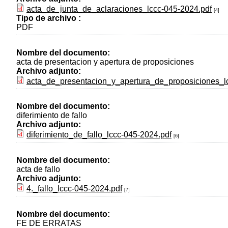
acta_de_junta_de_aclaraciones_lccc-045-2024.pdf
[4]
Tipo de archivo :
PDF
Nombre del documento:
acta de presentacion y apertura de proposiciones
Archivo adjunto:
acta_de_presentacion_y_apertura_de_proposiciones_l
Nombre del documento:
diferimiento de fallo
Archivo adjunto:
diferimiento_de_fallo_lccc-045-2024.pdf
[6]
Nombre del documento:
acta de fallo
Archivo adjunto:
4._fallo_lccc-045-2024.pdf
[7]
Nombre del documento:
FE DE ERRATAS