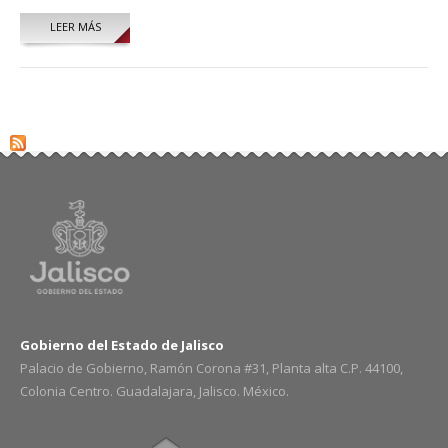
LEER MÁS
SOBRE MA. DEL ROCÍO NERI GONZÁLEZ
Gobierno del Estado de Jalisco
Palacio de Gobierno, Ramón Corona #31, Planta alta C.P. 44100,
Colonia Centro. Guadalajara, Jalisco. México.