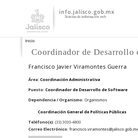
info.jalisco.gob.mx
Sistema de información web
Se encuentra usted aquí
Inicio
Coordinador de Desarrollo 
Francisco Javier Viramontes Guerra
Área:
Coordinación Administrativa
Puesto:
Coordinador de Desarrollo de Software
Dependencia / Organismo:
Organismos
Coordinación General de Políticas Públicas
Teléfono(s):
(33) 3030-4800
Correo Electrónico:
francisco.viramontes@jalisco.gob.m