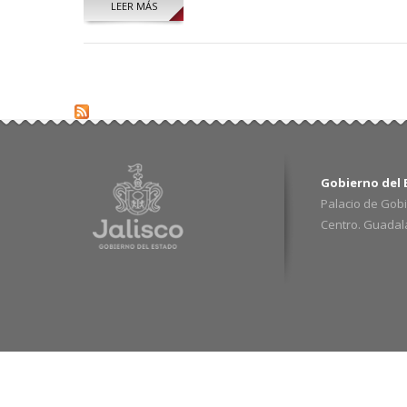
LEER MÁS
SOBRE FRANCISCO JAVIER VIRAMONTES GUERRA
Gobierno del E
Palacio de Gobi
Centro. Guadalaj