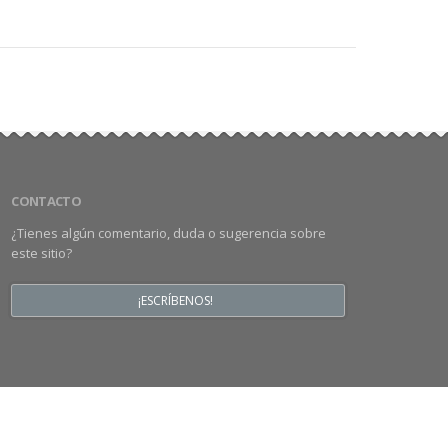
CONTACTO
¿Tienes algún comentario, duda o sugerencia sobre
este sitio?
¡ESCRÍBENOS!