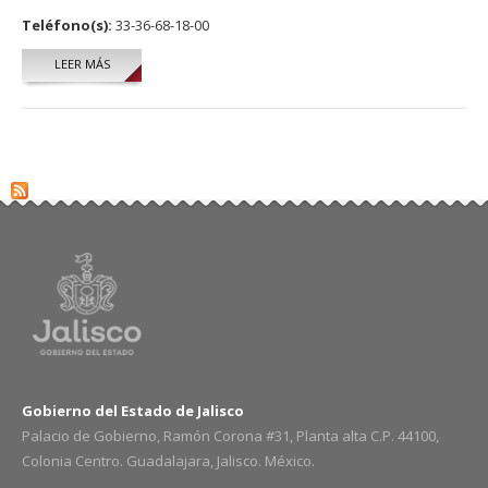
Teléfono(s):
33-36-68-18-00
LEER MÁS
SOBRE DIEGO RAMON BELTRAN AGUILAR
Gobierno del Estado de Jalisco
Palacio de Gobierno, Ramón Corona #31, Planta alta C.P. 44100,
Colonia Centro. Guadalajara, Jalisco. México.