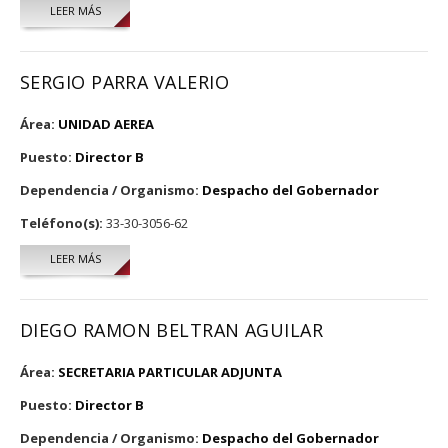
LEER MÁS
SOBRE XAVIER HERRERA VALDEZ
SERGIO PARRA VALERIO
Área:
UNIDAD AEREA
Puesto:
Director B
Dependencia / Organismo:
Despacho del Gobernador
Teléfono(s):
33-30-3056-62
LEER MÁS
SOBRE SERGIO PARRA VALERIO
DIEGO RAMON BELTRAN AGUILAR
Área:
SECRETARIA PARTICULAR ADJUNTA
Puesto:
Director B
Dependencia / Organismo:
Despacho del Gobernador