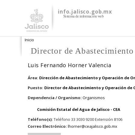
info.jalisco.gob.mx
Sistema de información web
Se encuentra usted aquí
Inicio
Director de Abastecimient
Luis Fernando Horner Valencia
Área:
Dirección de Abastecimiento y Operación de 
Puesto:
Director de Abastecimiento y Operación de
Dependencia / Organismo:
Organismos
Comisión Estatal del Agua de Jalisco - CEA
Teléfono(s):
Teléfono 33 3030 9200 Extensión 8106
Correo Electrónico:
lhorner@ceajalisco.gob.mx