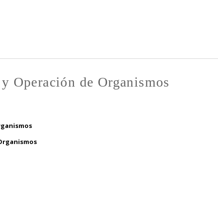
Pasar al
contenido
principal
o y Operación de Organismos
Organismos
 Organismos