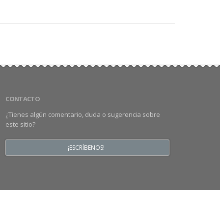
CONTACTO
¿Tienes algún comentario, duda o sugerencia sobre
este sitio?
¡ESCRÍBENOS!