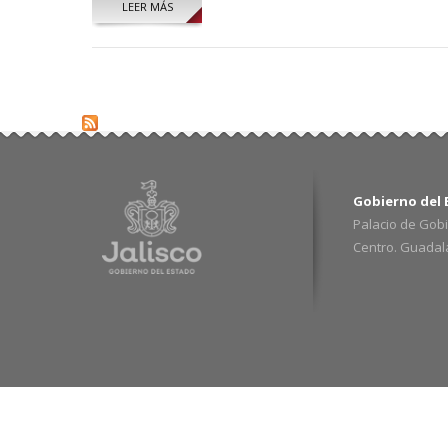
LEER MÁS
SOBRE LUIS FERNANDO HORNER VALENCIA
Gobierno del E
Palacio de Gobi
Centro. Guadalaj