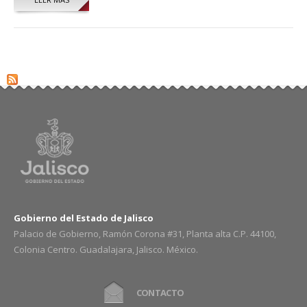
Gobierno del Estado de Jalisco
Palacio de Gobierno, Ramón Corona #31, Planta alta C.P. 44100,
Colonia Centro. Guadalajara, Jalisco. México.
CONTACTO