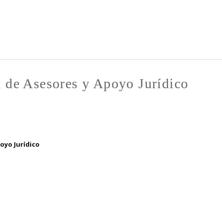
Pasar al
contenido
principal
n de Asesores y Apoyo Jurídico
oyo Jurídico