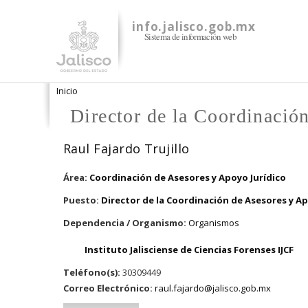
info.jalisco.gob.mx
Sistema de información web
Se encuentra usted aquí
Inicio
Director de la Coordinació
Raul Fajardo Trujillo
Área:
Coordinación de Asesores y Apoyo Jurídico
Puesto:
Director de la Coordinación de Asesores y Ap
Dependencia / Organismo:
Organismos
Instituto Jalisciense de Ciencias Forenses IJCF
Teléfono(s):
30309449
Correo Electrónico:
raul.fajardo@jalisco.gob.mx