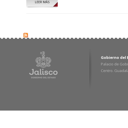
LEER MÁS
SOBRE RAUL FAJARDO TRUJILLO
Gobierno del E
Palacio de Gobi
Centro. Guadalaj