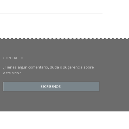
CONTACTO
¿Tienes algún comentario, duda o sugerencia sobre
este sitio?
¡ESCRÍBENOS!