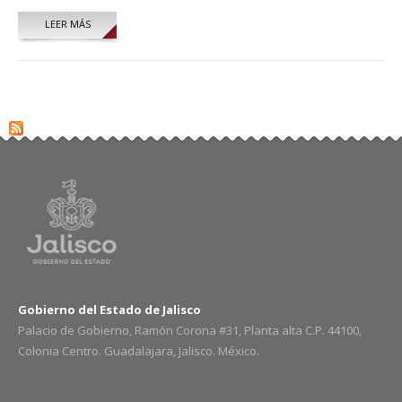
LEER MÁS
SOBRE HUGO CORTÉS AREVALO
Gobierno del Estado de Jalisco
Palacio de Gobierno, Ramón Corona #31, Planta alta C.P. 44100,
Colonia Centro. Guadalajara, Jalisco. México.