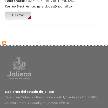
Teléfono(s):
3163713015, 3163710011 ext. 1260.
Correo Electrónico:
gerardovez@hotmail.com
LEER MÁS
SOBRE GERARDO VÉLICA ZUÑIGA
Gobierno del Estado de Jalisco
Palacio de Gobierno, Ramón Corona #31, Planta alta C.P. 44100,
Colonia Centro. Guadalajara, Jalisco. México.