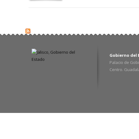
Gobierno del E
Palacio de Gobi
Centro. Guadalaj