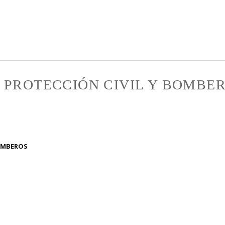
Pasar al
contenido
principal
 PROTECCIÓN CIVIL Y BOMBE
BOMBEROS