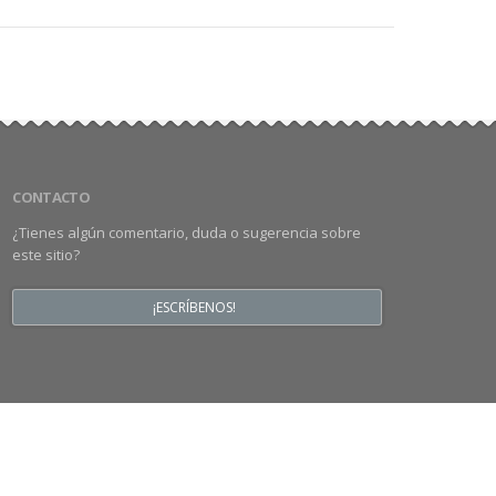
CONTACTO
¿Tienes algún comentario, duda o sugerencia sobre
este sitio?
¡ESCRÍBENOS!