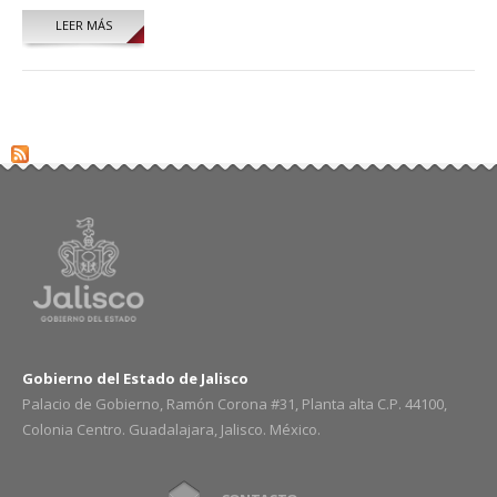
LEER MÁS
SOBRE VERÓNICA MAGDALENA JIMÉNEZ VÁZQUEZ
Gobierno del Estado de Jalisco
Palacio de Gobierno, Ramón Corona #31, Planta alta C.P. 44100,
Colonia Centro. Guadalajara, Jalisco. México.