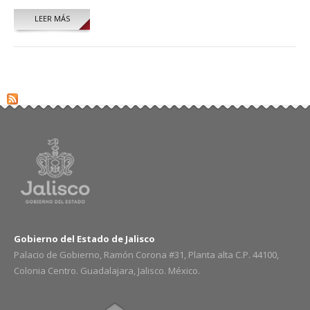
LEER MÁS
SOBRE DANIEL MARTÍNEZ AYALA
Gobierno del Estado de Jalisco
Palacio de Gobierno, Ramón Corona #31, Planta alta C.P. 44100,
Colonia Centro. Guadalajara, Jalisco. México.