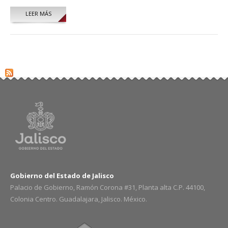
LEER MÁS
SOBRE MARCO ANTONIO RUBIO LÓPEZ
Gobierno del Estado de Jalisco
Palacio de Gobierno, Ramón Corona #31, Planta alta C.P. 44100,
Colonia Centro. Guadalajara, Jalisco. México.