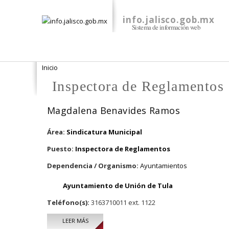
info.jalisco.gob.mx
Sistema de información web
Se encuentra usted aquí
Inicio
Inspectora de Reglamentos
Magdalena Benavides Ramos
Área:
Sindicatura Municipal
Puesto:
Inspectora de Reglamentos
Dependencia / Organismo:
Ayuntamientos
Ayuntamiento de Unión de Tula
Teléfono(s):
3163710011 ext. 1122
LEER MÁS
SOBRE MAGDALENA BENAVIDES RAMOS