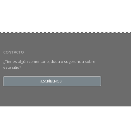
CONTACTO
¿Tienes algún comentario, duda o sugerencia sobre
este sitio?
¡ESCRÍBENOS!