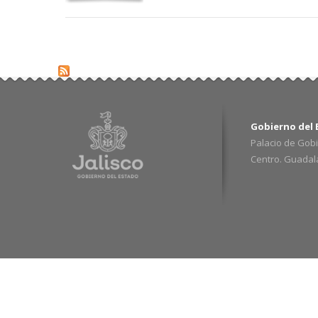
Gobierno del E
Palacio de Gobi
Centro. Guadalaj