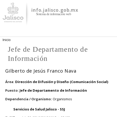
Pasar al
contenido
info.jalisco.gob.mx
Sistema de información web
principal
Se encuentra usted aquí
Inicio
Jefe de Departamento de
Información
Gilberto de Jesús Franco Nava
Área:
Dirección de Difusión y Diseño (Comunicación Social)
Puesto:
Jefe de Departamento de Información
Dependencia / Organismo:
Organismos
Servicios de Salud Jalisco - SSJ