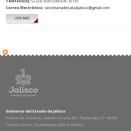
Teléfono(s):
52 (33) 3030 5000 Ext. 35135
Correo Electrónico:
secretariadesaludjalisco@gmail.com
LEER MÁS
SOBRE GILBERTO DE JESÚS FRANCO NAVA
Gobierno del Estado de Jalisco
Palacio de Gobierno, Ramón Corona #31, Planta alta C.P. 44100,
Colonia Centro. Guadalajara, Jalisco. México.