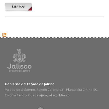
LEER MÁS
SOBRE SERGIO VILLAGRÁN HERNÁNDEZ
Gobierno del Estado de Jalisco
Palacio de Gobierno, Ramón Corona #31, Planta alta C.P. 44100,
Colonia Centro. Guadalajara, Jalisco. México.