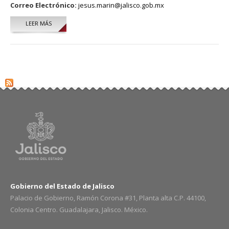
Correo Electrónico:
jesus.marin@jalisco.gob.mx
LEER MÁS
SOBRE JESÚS ALEJANDRO MARÍN
Gobierno del Estado de Jalisco
Palacio de Gobierno, Ramón Corona #31, Planta alta C.P. 44100,
Colonia Centro. Guadalajara, Jalisco. México.