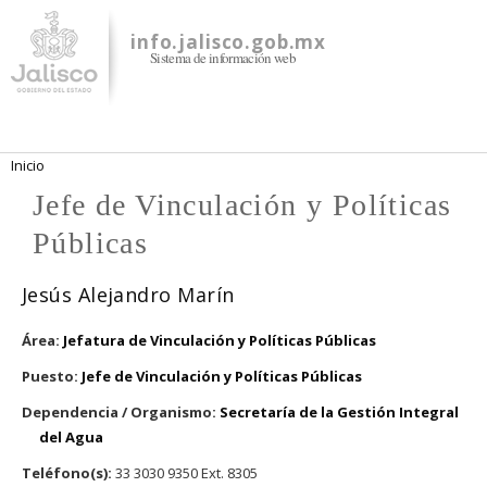
Pasar al
contenido
info.jalisco.gob.mx
Sistema de información web
principal
Se encuentra usted aquí
Inicio
Jefe de Vinculación y Políticas
Públicas
Jesús Alejandro Marín
Área:
Jefatura de Vinculación y Políticas Públicas
Puesto:
Jefe de Vinculación y Políticas Públicas
Dependencia / Organismo:
Secretaría de la Gestión Integral
del Agua
Teléfono(s):
33 3030 9350 Ext. 8305