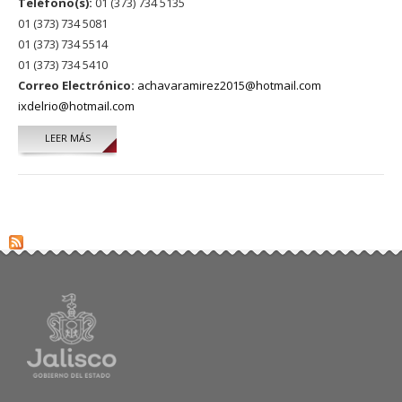
Teléfono(s):
01 (373) 734 5135
01 (373) 734 5081
01 (373) 734 5514
01 (373) 734 5410
Correo Electrónico:
achavaramirez2015@hotmail.com
ixdelrio@hotmail.com
LEER MÁS
SOBRE SALVADOR RAMÌREZ MANCILLA