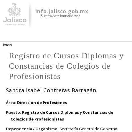
Pasar al
contenido
info.jalisco.gob.mx
Sistema de información web
principal
Se encuentra usted aquí
Inicio
Registro de Cursos Diplomas y
Constancias de Colegios de
Profesionistas
Sandra Isabel Contreras Barragán.
Área:
Dirección de Profesiones
Puesto:
Registro de Cursos Diplomas y Constancias de
Colegios de Profesionistas
Dependencia / Organismo:
Secretaría General de Gobierno