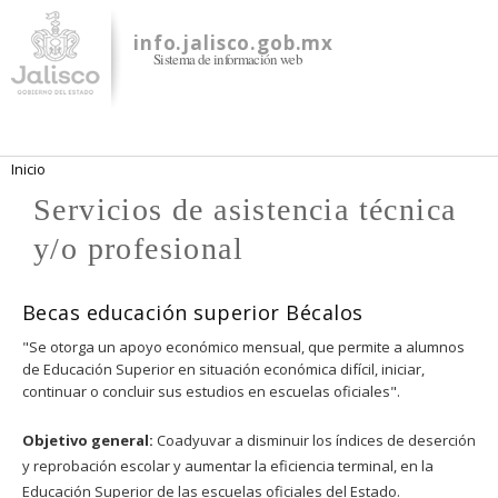
Pasar al
contenido
info.jalisco.gob.mx
Sistema de información web
principal
Se encuentra usted aquí
Inicio
Servicios de asistencia técnica
y/o profesional
Becas educación superior Bécalos
"Se otorga un apoyo económico mensual, que permite a alumnos
de Educación Superior en situación económica difícil, iniciar,
continuar o concluir sus estudios en escuelas oficiales".
Objetivo general:
Coadyuvar a disminuir los índices de deserción
y reprobación escolar y aumentar la eficiencia terminal, en la
Educación Superior de las escuelas oficiales del Estado.