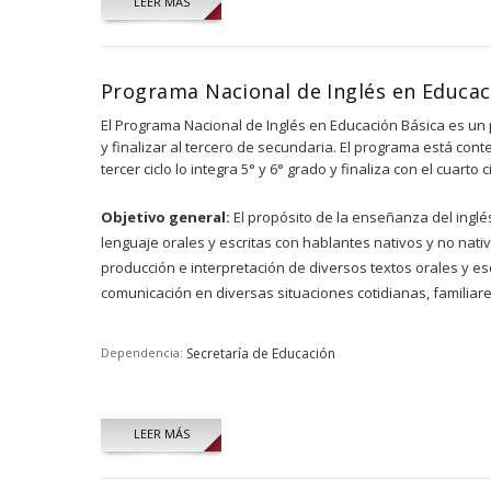
LEER MÁS
Programa Nacional de Inglés en Educac
El Programa Nacional de Inglés en Educación Básica es un p
y finalizar al tercero de secundaria. El programa está conte
tercer ciclo lo integra 5° y 6° grado y finaliza con el cuart
Objetivo general:
El propósito de la enseñanza del inglé
lenguaje orales y escritas con hablantes nativos y no nativ
producción e interpretación de diversos textos orales y es
comunicación en diversas situaciones cotidianas, familiares
Dependencia:
Secretaría de Educación
LEER MÁS