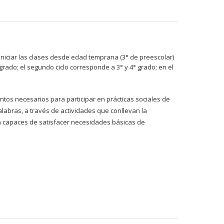
 iniciar las clases desde edad temprana (3° de preescolar)
 grado; el segundo ciclo corresponde a 3° y 4° grado; en el
ntos necesarios para participar en prácticas sociales de
alabras, a través de actividades que conllevan la
rán capaces de satisfacer necesidades básicas de