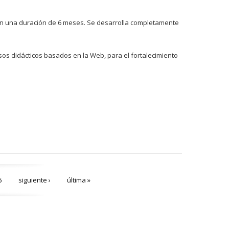
con una duración de 6 meses. Se desarrolla completamente
rsos didácticos basados en la Web, para el fortalecimiento
6
siguiente ›
última »