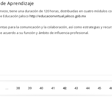
 de Aprendizaje
rvicio, tiene una duración de 120 horas, distribuidas en cuatro módulos 
de Educación Jalisco
http://educacionvirtual.jalisco.gob.mx
ientas para la comunicación y la colaboración, así como estrategias y recu
e acuerdo a su función y ámbito de influencia profesional.
…
38
39
40
41
42
43
44
45
4