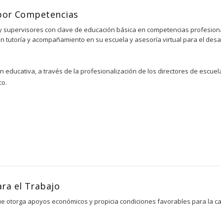
 por Competencias
 y supervisores con clave de educación básica en competencias profesion
an tutoría y acompañamiento en su escuela y asesoría virtual para el des
 educativa, a través de la profesionalización de los directores de escuel
co.
ra el Trabajo
e otorga apoyos económicos y propicia condiciones favorables para la cap