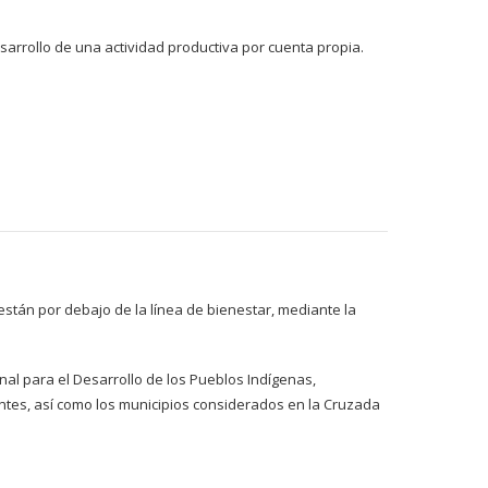
arrollo de una actividad productiva por cuenta propia.
stán por debajo de la línea de bienestar, mediante la
al para el Desarrollo de los Pueblos Indígenas,
ntes, así como los municipios considerados en la Cruzada