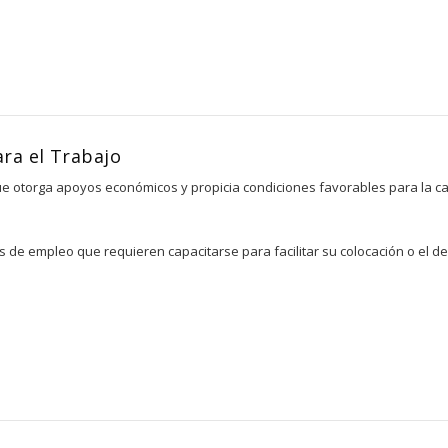
ra el Trabajo
e otorga apoyos económicos y propicia condiciones favorables para la cap
e empleo que requieren capacitarse para facilitar su colocación o el des