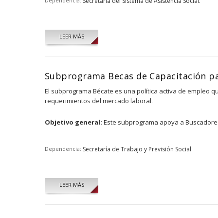
Dependencia:
Secretaría del Sistema de Asistencia Social.
LEER MÁS
Subprograma Becas de Capacitación pa
El subprograma Bécate es una política activa de empleo qu
requerimientos del mercado laboral.
Objetivo general:
Este subprograma apoya a Buscadores d
Dependencia:
Secretaría de Trabajo y Previsión Social
LEER MÁS