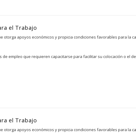
ra el Trabajo
e otorga apoyos económicos y propicia condiciones favorables para la cap
e empleo que requieren capacitarse para facilitar su colocación o el des
ra el Trabajo
e otorga apoyos económicos y propicia condiciones favorables para la cap