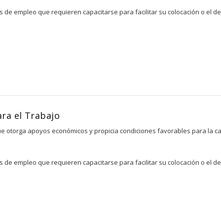
e empleo que requieren capacitarse para facilitar su colocación o el des
ra el Trabajo
e otorga apoyos económicos y propicia condiciones favorables para la cap
e empleo que requieren capacitarse para facilitar su colocación o el des