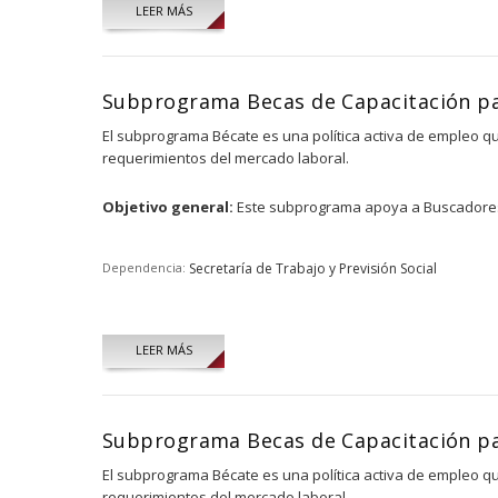
LEER MÁS
Subprograma Becas de Capacitación pa
El subprograma Bécate es una política activa de empleo qu
requerimientos del mercado laboral.
Objetivo general:
Este subprograma apoya a Buscadores d
Dependencia:
Secretaría de Trabajo y Previsión Social
LEER MÁS
Subprograma Becas de Capacitación pa
El subprograma Bécate es una política activa de empleo qu
requerimientos del mercado laboral.