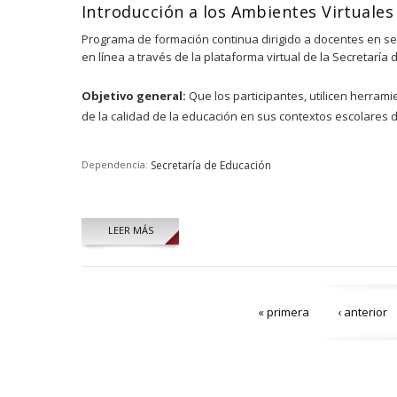
Introducción a los Ambientes Virtuales
Programa de formación continua dirigido a docentes en se
en línea a través de la plataforma virtual de la Secretaría 
Objetivo general:
Que los participantes, utilicen herram
de la calidad de la educación en sus contextos escolares d
Dependencia:
Secretaría de Educación
LEER MÁS
Páginas
« primera
‹ anterior