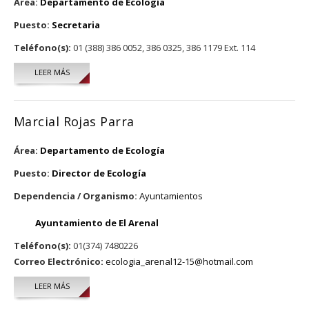
Área:
Departamento de Ecología
Puesto:
Secretaria
Teléfono(s):
01 (388) 386 0052, 386 0325, 386 1179 Ext. 114
LEER MÁS
SOBRE VERÓNICA ORNELAS ARIAS
Marcial Rojas Parra
Área:
Departamento de Ecología
Puesto:
Director de Ecología
Dependencia / Organismo:
Ayuntamientos
Ayuntamiento de El Arenal
Teléfono(s):
01(374) 7480226
Correo Electrónico:
ecologia_arenal12-15@hotmail.com
LEER MÁS
SOBRE MARCIAL ROJAS PARRA