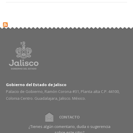
Gobierno del Estado de Jalisco
Palacio de Gobierno, Ramón Corona #31, Planta alta C.P. 44100,
Colonia Centro. Guadalajara, Jalisco. México.
CONTACTO
¿Tienes algún comentario, duda o sugerencia
sobre este sitio?