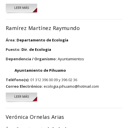
LEER MÁS
SOBRE JUAN RAMÓN BRAMBILA TOPETE
Ramírez Martínez Raymundo
Área:
Departamento de Ecología
Puesto:
Dir. de Ecologia
Dependencia / Organismo:
Ayuntamientos
Ayuntamiento de Pihuamo
Teléfono(s):
01 312 396 00 09 y 396 02 36
Correo Electrónico:
ecologia.pihuamo@hotmail.com
LEER MÁS
SOBRE RAMÍREZ MARTÍNEZ RAYMUNDO
Verónica Ornelas Arias