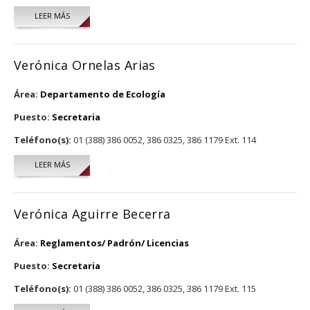
LEER MÁS
SOBRE SANDRA SÁNCHEZ GARCÍA
Verónica Ornelas Arias
Área:
Departamento de Ecología
Puesto:
Secretaria
Teléfono(s):
01 (388) 386 0052, 386 0325, 386 1179 Ext. 114
LEER MÁS
SOBRE VERÓNICA ORNELAS ARIAS
Verónica Aguirre Becerra
Área:
Reglamentos/ Padrón/ Licencias
Puesto:
Secretaria
Teléfono(s):
01 (388) 386 0052, 386 0325, 386 1179 Ext. 115