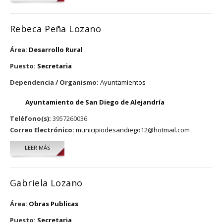
Rebeca Peña Lozano
Área:
Desarrollo Rural
Puesto:
Secretaria
Dependencia / Organismo:
Ayuntamientos
Ayuntamiento de San Diego de Alejandría
Teléfono(s):
3957260036
Correo Electrónico:
municipiodesandiego12@hotmail.com
LEER MÁS
SOBRE REBECA PEÑA LOZANO
Gabriela Lozano
Área:
Obras Publicas
Puesto:
Secretaria