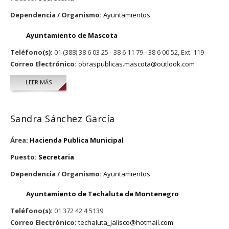
Dependencia / Organismo:
Ayuntamientos
Ayuntamiento de Mascota
Teléfono(s):
01 (388) 38 6 03 25 - 38 6 11 79 - 38 6 00 52, Ext. 119
Correo Electrónico:
obraspublicas.mascota@outlook.com
LEER MÁS
SOBRE BERTHA ALICIA PULIDO PÉREZ
Sandra Sánchez García
Área:
Hacienda Publica Municipal
Puesto:
Secretaria
Dependencia / Organismo:
Ayuntamientos
Ayuntamiento de Techaluta de Montenegro
Teléfono(s):
01 372 42 4 5139
Correo Electrónico:
techaluta_jalisco@hotmail.com