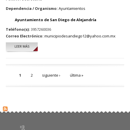
Dependencia / Organismo:
Ayuntamientos
Ayuntamiento de San Diego de Alejandría
Teléfono(s):
3957260036
Correo Electrónico:
municipiodesandiego12@yahoo.com.mx
LEER MÁS
SOBRE GABRIELA LOZANO
Páginas
1
2
siguiente ›
última »