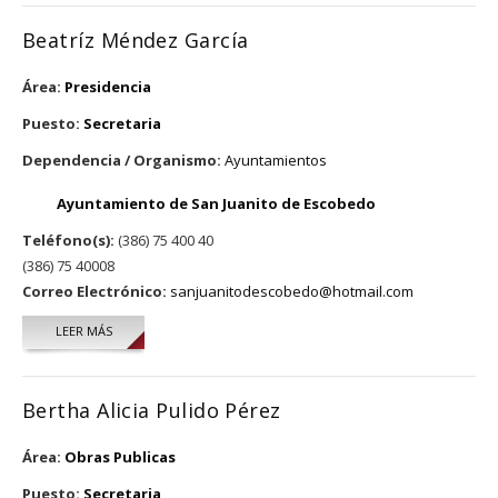
Beatríz Méndez García
Área:
Presidencia
Puesto:
Secretaria
Dependencia / Organismo:
Ayuntamientos
Ayuntamiento de San Juanito de Escobedo
Teléfono(s):
(386) 75 400 40
(386) 75 40008
Correo Electrónico:
sanjuanitodescobedo@hotmail.com
LEER MÁS
SOBRE BEATRÍZ MÉNDEZ GARCÍA
Bertha Alicia Pulido Pérez
Área:
Obras Publicas
Puesto:
Secretaria