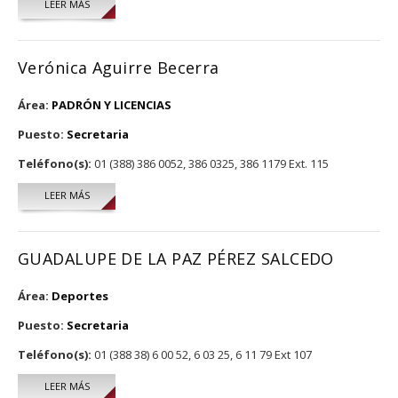
LEER MÁS
SOBRE VERÓNICA AGUIRRE BECERRA
Verónica Aguirre Becerra
Área:
PADRÓN Y LICENCIAS
Puesto:
Secretaria
Teléfono(s):
01 (388) 386 0052, 386 0325, 386 1179 Ext. 115
LEER MÁS
SOBRE VERÓNICA AGUIRRE BECERRA
GUADALUPE DE LA PAZ PÉREZ SALCEDO
Área:
Deportes
Puesto:
Secretaria
Teléfono(s):
01 (388 38) 6 00 52, 6 03 25, 6 11 79 Ext 107
LEER MÁS
SOBRE GUADALUPE DE LA PAZ PÉREZ SALCEDO