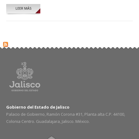
LEER MÁS
SOBRE REYNALDO EVARISTO DIAZ HERNANDEZ
Gobierno del Estado de Jalisco
Palacio de Gobierno, Ramón Corona #31, Planta alta C.P. 44100,
Colonia Centro. Guadalajara, Jalisco. México.