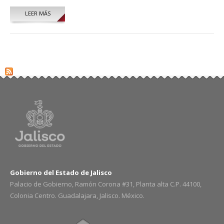
LEER MÁS
SOBRE REYNALDO EVARISTO DIAZ HERNANDEZ
Gobierno del Estado de Jalisco
Palacio de Gobierno, Ramón Corona #31, Planta alta C.P. 44100,
Colonia Centro. Guadalajara, Jalisco. México.