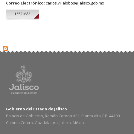
Correo Electrónico:
carlos.villalobos@jalisco.gob.mx
LEER MÁS
SOBRE CARLOS FERNANDO VILLALOBOS ROMO
Gobierno del Estado de Jalisco
Palacio de Gobierno, Ramón Corona #31, Planta alta C.P. 44100,
Colonia Centro. Guadalajara, Jalisco. México.