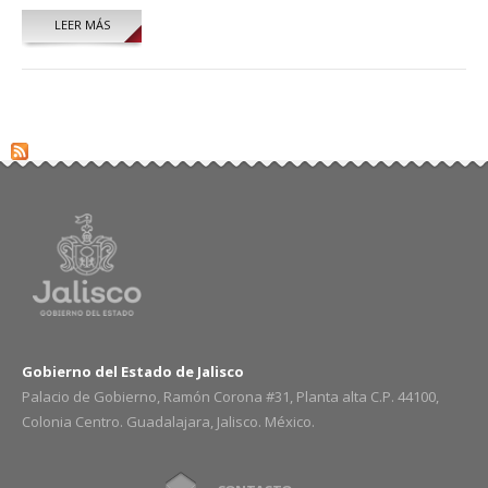
LEER MÁS
SOBRE JUAN DANIEL MACIAS SIERRA
Gobierno del Estado de Jalisco
Palacio de Gobierno, Ramón Corona #31, Planta alta C.P. 44100,
Colonia Centro. Guadalajara, Jalisco. México.