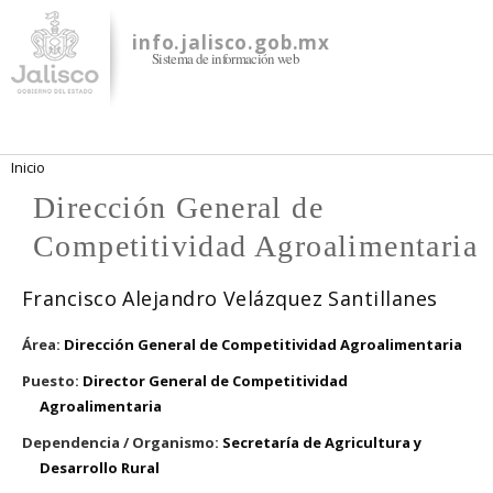
Pasar al
contenido
info.jalisco.gob.mx
Sistema de información web
principal
Se encuentra usted aquí
Inicio
Dirección General de
Competitividad Agroalimentaria
Francisco Alejandro Velázquez Santillanes
Área:
Dirección General de Competitividad Agroalimentaria
Puesto:
Director General de Competitividad
Agroalimentaria
Dependencia / Organismo:
Secretaría de Agricultura y
Desarrollo Rural