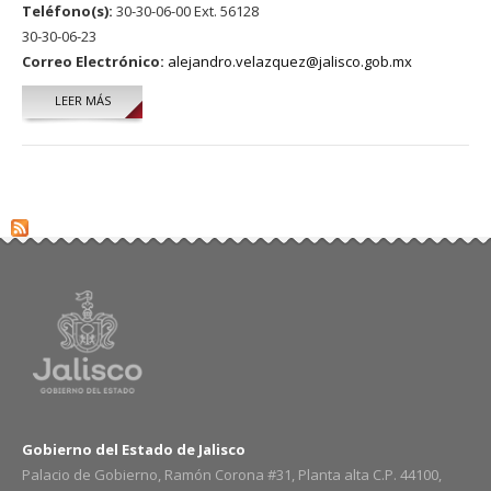
Teléfono(s):
30-30-06-00 Ext. 56128
30-30-06-23
Correo Electrónico:
alejandro.velazquez@jalisco.gob.mx
LEER MÁS
SOBRE FRANCISCO ALEJANDRO VELÁZQUEZ SANTILLANES
Gobierno del Estado de Jalisco
Palacio de Gobierno, Ramón Corona #31, Planta alta C.P. 44100,