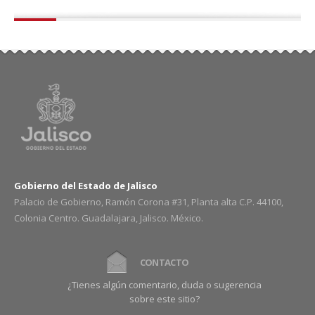
Gobierno del Estado de Jalisco
Palacio de Gobierno, Ramón Corona #31, Planta alta C.P. 44100,
Colonia Centro. Guadalajara, Jalisco. México.
CONTACTO
¿Tienes algún comentario, duda o sugerencia
sobre este sitio?