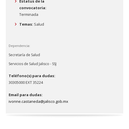
Estatus de la
convocatoria:
Terminada
Temas:
Salud
Dependencia:
Secretaría de Salud
Servicios de Salud Jalisco - SSJ
Teléfono(s) para dudas:
30305000 EXT 35224
Email para dudas:
ivonne.castaneda@jalisco.gob.mx