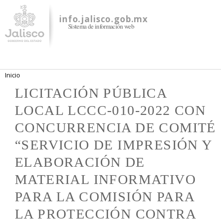
Pasar al
contenido
info.jalisco.gob.mx
Sistema de información web
principal
Se encuentra usted aquí
Inicio
LICITACIÓN PÚBLICA
LOCAL LCCC-010-2022 CON
CONCURRENCIA DE COMITÉ
“SERVICIO DE IMPRESIÓN Y
ELABORACIÓN DE
MATERIAL INFORMATIVO
PARA LA COMISIÓN PARA
LA PROTECCIÓN CONTRA