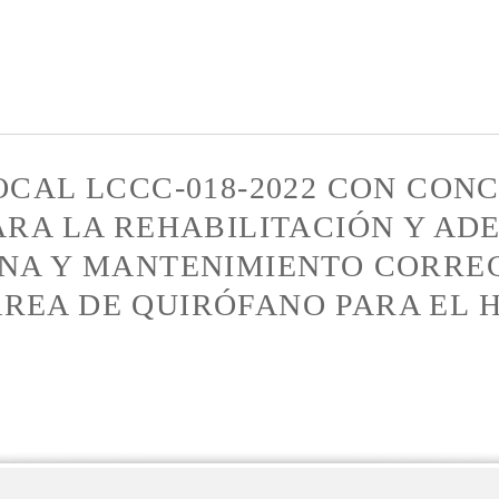
Pasar al
contenido
principal
OCAL LCCC-018-2022 CON CON
ARA LA REHABILITACIÓN Y AD
INA Y MANTENIMIENTO CORREC
REA DE QUIRÓFANO PARA EL H