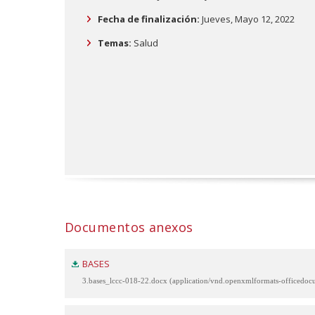
Fecha de finalización:
Jueves, Mayo 12, 2022
Temas:
Salud
Documentos anexos
BASES
3.bases_lccc-018-22.docx (application/vnd.openxmlformats-officedo