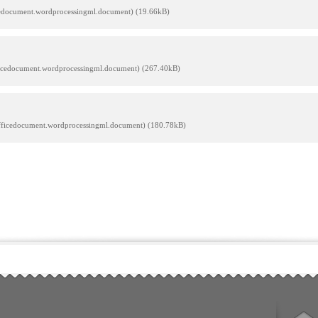
icedocument.wordprocessingml.document) (19.66kB)
ficedocument.wordprocessingml.document) (267.40kB)
officedocument.wordprocessingml.document) (180.78kB)