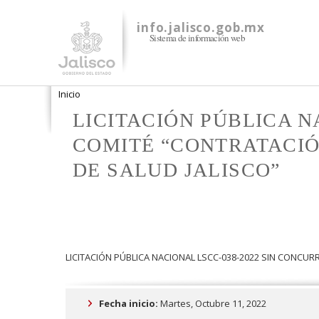
info.jalisco.gob.mx
Sistema de información web
Se encuentra usted aquí
Inicio
LICITACIÓN PÚBLICA N
COMITÉ “CONTRATACIÓN
DE SALUD JALISCO”
LICITACIÓN PÚBLICA NACIONAL LSCC-038-2022 SIN CONCURR
Fecha inicio:
Martes, Octubre 11, 2022