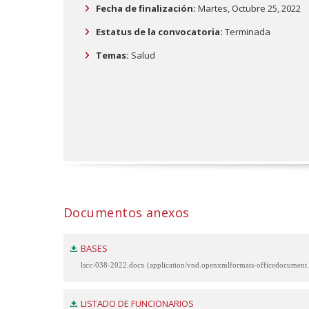
Fecha de finalización:
Martes, Octubre 25, 2022
Estatus de la convocatoria:
Terminada
Temas:
Salud
Documentos anexos
BASES
lscc-038-2022.docx (application/vnd.openxmlformats-officedocumen
LISTADO DE FUNCIONARIOS