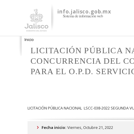
info.jalisco.gob.mx
Sistema de información web
Se encuentra usted aquí
Inicio
LICITACIÓN PÚBLICA N
CONCURRENCIA DEL CO
PARA EL O.P.D. SERVIC
LICITACIÓN PÚBLICA NACIONAL LSCC-038-2022 SEGUNDA VU
Fecha inicio:
Viernes, Octubre 21, 2022