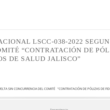
Pasar al
contenido
principal
ACIONAL LSCC-038-2022 SEGUN
MITÉ “CONTRATACIÓN DE PÓL
IOS DE SALUD JALISCO”
ELTA SIN CONCURRENCIA DEL COMITÉ “CONTRATACIÓN DE PÓLIZAS DE FIDEL
Dependencia: