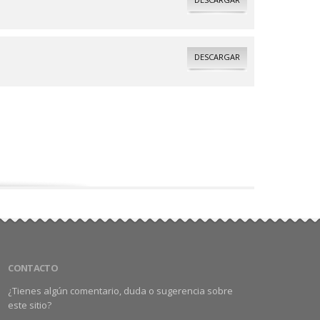
DESCARGAR
CONTACTO
¿Tienes algún comentario, duda o sugerencia sobre
este sitio?