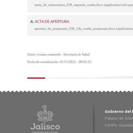
junta_de_aclaraciones_038_segunda_vuelta.docx (application/vnd.o
ACTA DE APERTURA
apertura_de_propuestas_038_2da_vuelta_propuestas.docx (applicati
Autor: ivonne.castaneda - Secretaría de Salud
Fecha de actualización: 01/11/2022 - 00:02:55
Gobierno del E
Palacio de Gobi
Centro. Guadalaj