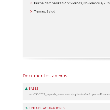
Fecha de finalización:
Viernes, Noviembre 4, 202
Temas:
Salud
Documentos anexos
BASES
lscc-038-2022_segunda_vuelta.docx (application/vnd.openxmlformat
JUNTA DE ACLARACIONES