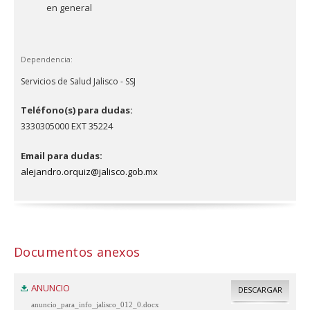
en general
Dependencia:
Servicios de Salud Jalisco - SSJ
Teléfono(s) para dudas:
3330305000 EXT 35224
Email para dudas:
alejandro.orquiz@jalisco.gob.mx
Documentos anexos
ANUNCIO
DESCARGAR
anuncio_para_info_jalisco_012_0.docx