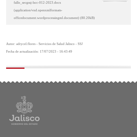
fallo_secgssj-lscc-012-2023.docx
(application/vnd.openxmlformats-
officedocument.wordprocessingml.document) (80.20kB)
Autor: adrycel.flores - Servicios de Salud Jalisco - SSJ
Fecha de actualización: 17/07/2023 - 16:43:49