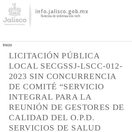
Pasar al
contenido
info.jalisco.gob.mx
Sistema de información web
principal
Se encuentra usted aquí
Inicio
LICITACIÓN PÚBLICA
LOCAL SECGSSJ-LSCC-012-
2023 SIN CONCURRENCIA
DE COMITÉ “SERVICIO
INTEGRAL PARA LA
REUNIÓN DE GESTORES DE
CALIDAD DEL O.P.D.
SERVICIOS DE SALUD