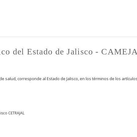
Pasar al
contenido
principal
ico del Estado de Jalisco - CAMEJ
 salud, corresponde al Estado de Jalisco, en los términos de los artículos 
lisco CETRAJAL