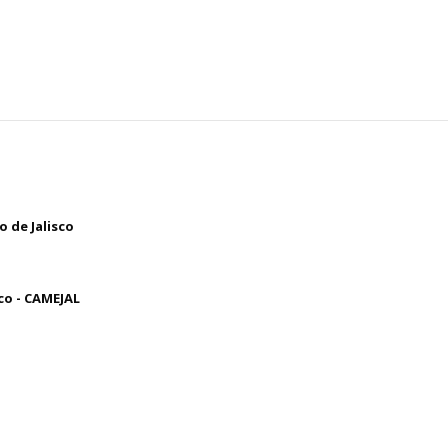
 de Jalisco
co - CAMEJAL