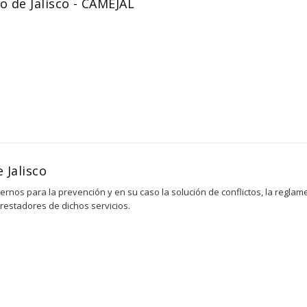
o de Jalisco - CAMEJAL
 Jalisco
ternos para la prevención y en su caso la solución de conflictos, la regl
prestadores de dichos servicios.