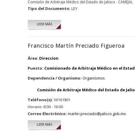
Comisión de Arbitraje Médico del Estado de Jalisco - CAMEJAL
Tipo del Documento:
LEY
LEER MÁS
Francisco Martín Preciado Figueroa
Área:
Direccion
Puesto:
Comisionado de Arbitraje Médico en el Estado
Dependencia / Organismo:
Organismos
Comisión de Arbitraje Médico del Estado de Jalis
Teléfono(s):
36161801
Horario: 8:00 - 16:00
Correo Electrónico:
martin.preciado@jalisco.gob.mx
LEER MÁS
SOBRE FRANCISCO MARTÍN PRECIADO FIGUEROA