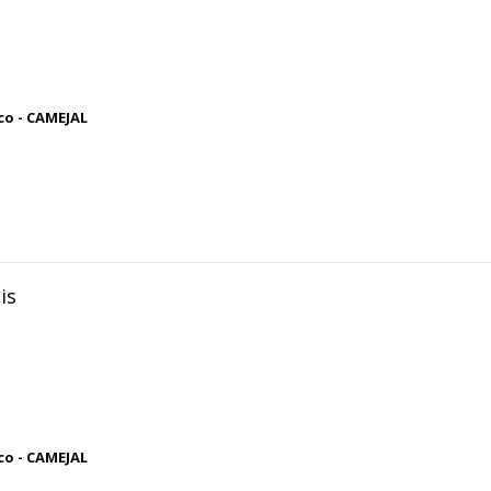
co - CAMEJAL
is
co - CAMEJAL