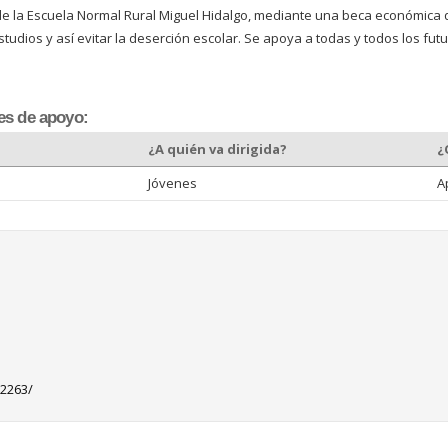
 la Escuela Normal Rural Miguel Hidalgo, mediante una beca económica q
tudios y así evitar la deserción escolar. Se apoya a todas y todos los fu
es de apoyo:
¿A quién va dirigida?
¿
Jóvenes
A
=2263/