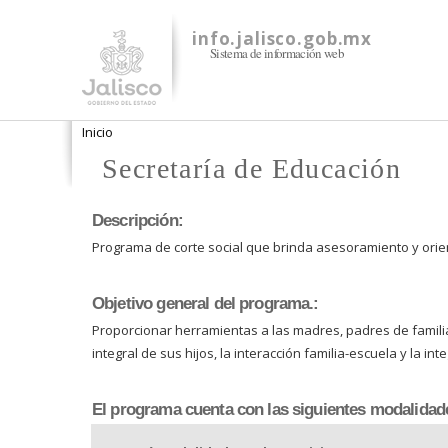
info.jalisco.gob.mx
Sistema de información web
Se encuentra usted aquí
Inicio
Secretaría de Educación
Descripción:
Programa de corte social que brinda asesoramiento y orien
Objetivo general del programa.:
Proporcionar herramientas a las madres, padres de familia 
integral de sus hijos, la interacción familia-escuela y la
El programa cuenta con las siguientes modalidad