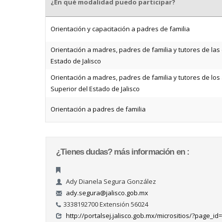
¿En qué modalidad puedo participar?
Orientación y capacitación a padres de familia
Orientación a madres, padres de familia y tutores de la
Estado de Jalisco
Orientación a madres, padres de familia y tutores de lo
Superior del Estado de Jalisco
Orientación a padres de familia
¿Tienes dudas? más información en :
Ady Dianela Segura González
ady.segura@jalisco.gob.mx
3338192700 Extensión 56024
http://portalsej.jalisco.gob.mx/micrositios/?page_id