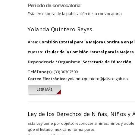
Periodo de convocatoria:
Esta en espera de la publicación de la convocatoria
Yolanda Quintero Reyes
Área:
Comisión Estatal para la Mejora Continua en Jal
Puesto:
Titular de la Comisión Estatal para la Mejora
Dependencia / Organismo:
Secretaría de Educación
Teléfono(s):
(33) 30307500
Correo Electrónico:
yolanda.quintero@jalisco.gob.mx
LEER MÁS
SOBRE YOLANDA QUINTERO REYES
Ley de los Derechos de Niñas, Niños y A
Esta Ley tiene por objeto: reconocer a niñas, niños y adol
que el Estado mexicano forma parte.