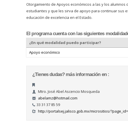
Otorgamiento de Apoyos económicos a las y los alumnos de
estudiantes y que les sirva de apoyo para continuar sus es
educación de excelencia en el Estado.
El programa cuenta con las siguientes modalidad
¿En qué modalidad puedo participar?
Apoyo económico
¿Tienes dudas? más información en :
Mtro. José Abel Ascencio Mosqueda
abelamz@hotmail.com
33 31 37 85 59
http://portalsej.jalisco.gob.mx/micrositios/?page_id