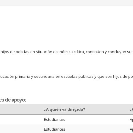
ijos de policías en situación económica crítica, continúen y concluyan su
ucación primaria y secundaria en escuelas públicas y que son hijos de po
es de apoyo:
¿A quién va dirigida?
¿
Estudiantes
A
Estudiantes
A