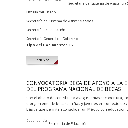
Dependencia / Organismo:
Secretaría del Sistema de Asistencia 
Fiscalía del Estado
Secretaría del Sistema de Asistencia Social.
Secretaría de Educación
Secretaría General de Gobierno
Tipo del Documento:
LEY
LEER MÁS
CONVOCATORIA BECA DE APOYO A LA E
DEL PROGRAMA NACIONAL DE BECAS
Con el objeto de contribuir a asegurar mayor cobertura, i
otorgamiento de becas a niñas y jóvenes en contexto de 
básica que permitan consolidar un México con educación de
Dependencia:
Secretaría de Educación