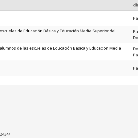
di
Pa
s escuelas de Educación Básica y Educación Media Superior del
Pa
Do
s alumnos de las escuelas de Educación Básica y Educación Media
Do
Pa
Pa
=2434/