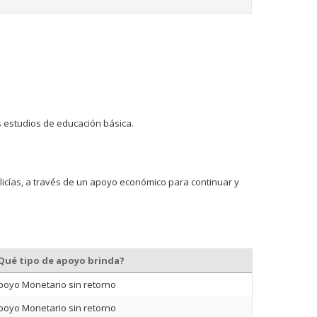
s estudios de educación básica.
licías, a través de un apoyo económico para continuar y
Qué tipo de apoyo brinda?
poyo Monetario sin retorno
poyo Monetario sin retorno