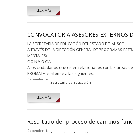
LEER MÁS
CONVOCATORIA ASESORES EXTERNOS 
LA SECRETARÍA DE EDUCACIÓN DEL ESTADO DE JALISCO
A TRAVÉS DE LA DIRECCIÓN GENERAL DE PROGRAMAS ESTRA
MENTALES:
C O N V O C A
A los ciudadanos que estén relacionados con las áreas de
PROMATE, conforme a las siguientes:
Dependencia:
Secretaría de Educación
LEER MÁS
Resultado del proceso de cambios func
Dependencia: