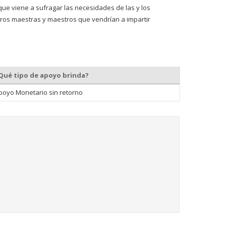
ue viene a sufragar las necesidades de las y los
turos maestras y maestros que vendrían a impartir
Qué tipo de apoyo brinda?
poyo Monetario sin retorno