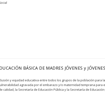
Social
DUCACIÓN BÁSICA DE MADRES JÓVENES y JÓVEN
nclusión y equidad educativa entre todos los grupos de la población para 
vulnerabilidad agravada por el embarazo y/o maternidad temprana para e
 calidad, la Secretaría de Educación Pública y la Secretaría de Educació