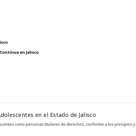
isco
 Continua en Jalisco
dolescentes en el Estado de Jalisco
escentes como personas titulares de derechos, conforme a los principios y 