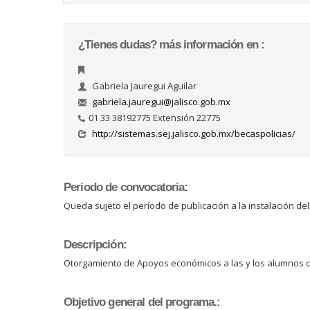
¿Tienes dudas? más información en :
Gabriela Jauregui Aguilar
gabriela.jauregui@jalisco.gob.mx
01 33 38192775 Extensión 22775
http://sistemas.sej.jalisco.gob.mx/becaspolicias/
Periodo de convocatoria:
Queda sujeto el período de publicación a la instalación del 
Descripción:
Otorgamiento de Apoyos económicos a las y los alumnos de
Objetivo general del programa.: